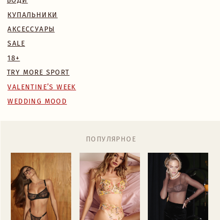
WEDDING MOOD
ПОПУЛЯРНОЕ
MONA КОМПЛЕКТ
BLOSSOM КОМПЛЕКТ
БОДИ NAKED
7 890 RUB
6 700 RUB
7 890 RUB
Назад
/
Главная
/
Каталог