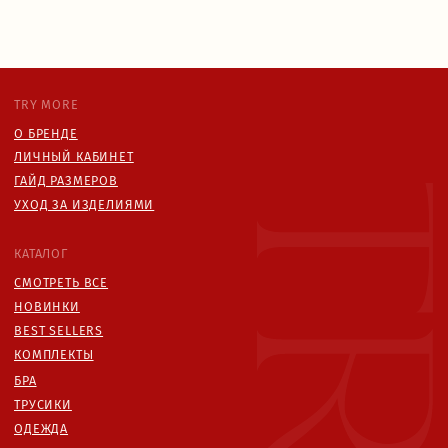
Я
даю согласие
на обработку персональных данных в
соответствии с
политикой конфиденциальности
ИП БОРУШКО СОФЬЯ
ИНН: 670001819820
ОГРНИП 325670000016823