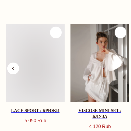
VISCOSE MINI SET /
VISCOSE MINI SET /
БЛУЗА
ЮБКА-ШОРТЫ
4 120
Rub
3 390
Rub