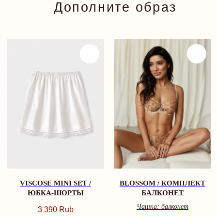
BLOSSOM / КОМПЛЕКТ
SILK DREAM / КОМПЛЕКТ
БАЛКОНЕТ
RED
Чашка: балконет
Чашка: балконет