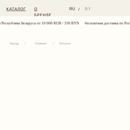
RU
BY
КАТАЛОГ
О
/
БРЕНДЕ
публике Беларусь от 10 000 RUB / 350 BYN
бесплатная доставка по России 
Назад
/
Главная
/
Каталог