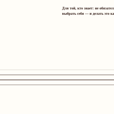
Для той, кто знает: не обязат
выбрать себя — и делать это к
Дополните образ