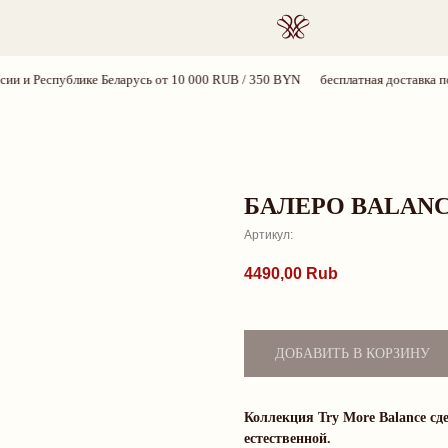
ПОИСК
и Республике Беларусь от 10 000 RUB / 350 BYN
бесплатная доставка по Ро
БАЛЕРО BALAN
Артикул:
4490,00
Rub
ДОБАВИТЬ В КОРЗИНУ
Коллекция Try More Balance сде
естественной.