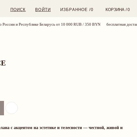
ВОЙТИ
ИЗБРАННОЕ /
0
КОРЗИНА /
0
ссии и Республике Беларусь от 10 000 RUB / 350 BYN
бесплатная доставка п
CE
лана с акцентом на эстетике и телесности — честной, живой и