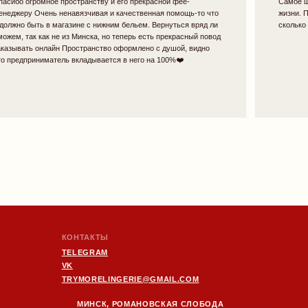
НТАКТЫ
LEGRAM
YMORELINGERIE@GMAIL.COM
МИНСК, РОМАНОВСКАЯ СЛОБОДА
11,
11:00 - 20:00
ДПИСАТЬСЯ НА НОВОСТИ БРЕНДА
ПОЛУЧИТЬ 10% НА ПЕРВЫЙ ЗАКАЗ:
отпр
Я
даю согласие
на обработку персональных данных в
соответствии с
политикой конфиденциальности