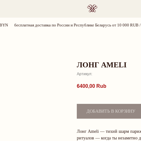
ПОИСК
бесплатная доставка по России и Республике Беларусь от 10 000 RUB / 350
ЛОНГ AMELI
Артикул:
6400,00
Rub
ДОБАВИТЬ В КОРЗИНУ
Лонг Ameli — тихий шарм парижа
ритуалов — когда ты незаметно д