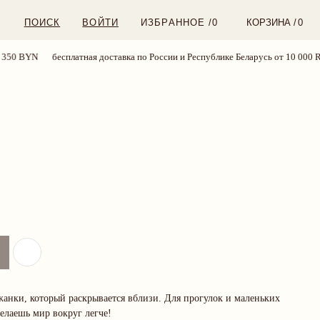
ВОЙТИ
ИЗБРАННОЕ /
0
КОРЗИНА /
0
 BYN
бесплатная доставка по России и Республике Беларусь от 10 000 RUB 
нки, который раскрывается вблизи. Для прогулок и маленьких
елаешь мир вокруг легче!