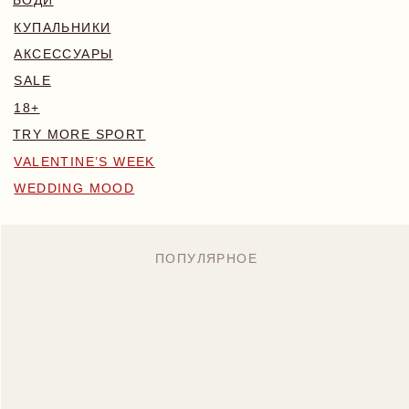
WEDDING MOOD
ПОПУЛЯРНОЕ
MONA КОМПЛЕКТ
BLOSSOM КОМПЛЕКТ
БОДИ NAKED
7 890 RUB
6 700 RUB
7 890 RUB
Назад
/
Главная
/
Каталог