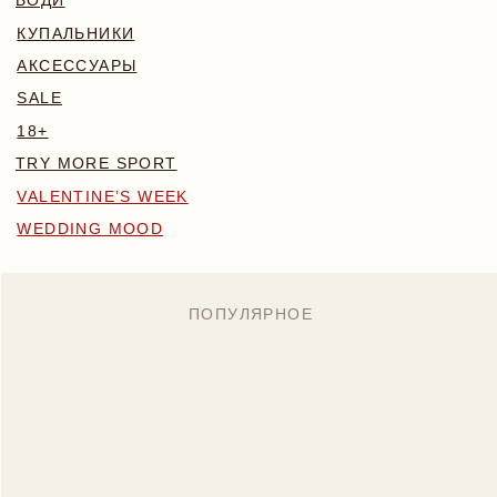
WEDDING MOOD
ПОПУЛЯРНОЕ
MONA КОМПЛЕКТ
BLOSSOM КОМПЛЕКТ
БОДИ NAKED
7 890 RUB
6 700 RUB
7 890 RUB
Назад
/
Главная
/
Каталог