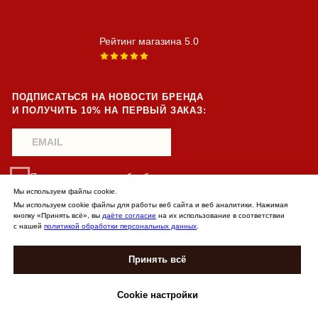
Мы используем файлы cookie.
Мы используем cookie файлы для работы веб сайта и веб аналитики. Нажимая
кнопку «Принять всё», вы
даёте согласие
на их использование в соответствии
с нашей
политикой обработки персональных данных
.
Принять всё
ДОБАВИТЬ В КОРЗИНУ
Cookie настройки