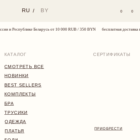
RU
BY
/
0
0
ии и Республике Беларусь от 10 000 RUB / 350 BYN
бесплатная доставка по
КАТАЛОГ
СЕРТИФИКАТЫ
СМОТРЕТЬ ВСЕ
НОВИНКИ
BEST SELLERS
КОМПЛЕКТЫ
БРА
ТРУСИКИ
ОДЕЖДА
ПРИОБРЕСТИ
ПЛАТЬЯ
БОДИ
КУПАЛЬНИКИ
АКСЕССУАРЫ
SALE
18+
TRY MORE SPORT
VALENTINE’S WEEK