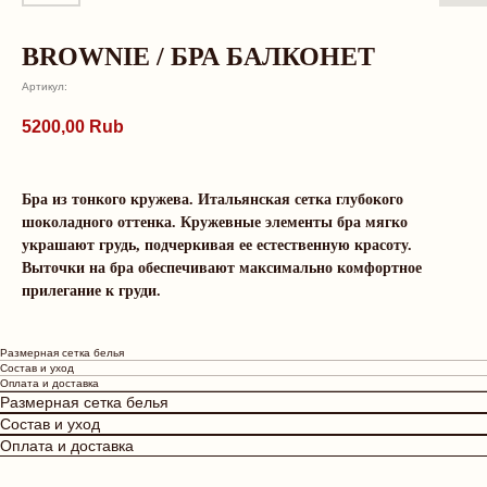
BROWNIE / БРА БАЛКОНЕТ
Артикул:
5200,00
Rub
Бра из тонкого кружева. Итальянская сетка глубокого
шоколадного оттенка. Кружевные элементы бра мягко
украшают грудь, подчеркивая ее естественную красоту.
Выточки на бра обеспечивают максимально комфортное
О нас говорят
прилегание к груди.
Рейтинг магазина 5.0
Размерная сетка белья
Состав и уход
Оплата и доставка
Размерная сетка белья
LEKS
Юлия
Состав и уход
⭐⭐⭐⭐⭐
⭐⭐⭐⭐⭐
Оплата и доставка
Посещение бутика Tr