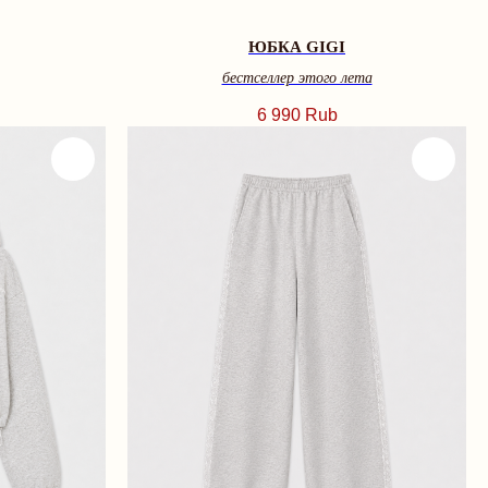
ЮБКА GIGI
бестселлер этого лета
6 990
Rub