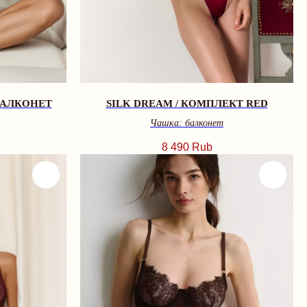
БАЛКОНЕТ
SILK DREAM / КОМПЛЕКТ RED
Чашка: балконет
8 490
Rub