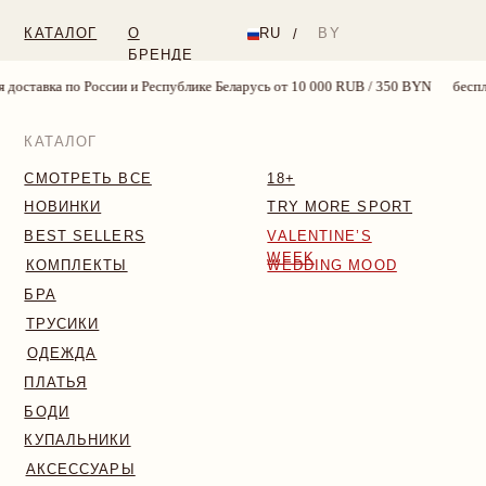
КАТАЛОГ
О
RU
BY
/
БРЕНДЕ
ии и Республике Беларусь от 10 000 RUB / 350 BYN
бесплатная доставка по
КАТАЛОГ
СМОТРЕТЬ ВСЕ
18+
НОВИНКИ
TRY MORE SPORT
BEST SELLERS
VALENTINE’S
WEEK
КОМПЛЕКТЫ
WEDDING MOOD
БРА
ТРУСИКИ
ОДЕЖДА
ПЛАТЬЯ
БОДИ
КУПАЛЬНИКИ
АКСЕССУАРЫ
SALE