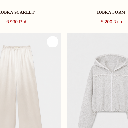
ЮБКА SCARLET
ЮБКА FORM
6 990
Rub
5 200
Rub