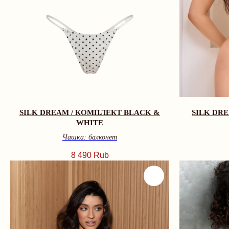
SILK DREAM / КОМПЛЕКТ BLACK &
SILK DR
WHITE
Чашка: балконет
8 490
Rub