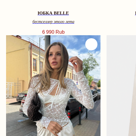
ЮБКА BELLE
бестселлер этого лета
6 990
Rub