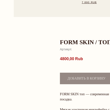
FORM SKIN / ТО
Артикул:
4800,00
Rub
ДОБАВИТЬ В КОРЗИНУ
FORM SKIN топ — современная ба
посадка.
Мягкая эластичная микрофибра с