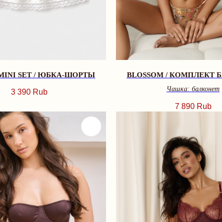
MINI SET / ЮБКА-ШОРТЫ
BLOSSOM / КОМПЛЕКТ 
Чашка: балконет
3 390
Rub
7 890
Rub