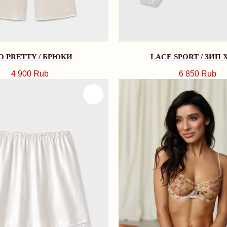
O PRETTY / БРЮКИ
LACE SPORT / ЗИП 
4 900
Rub
6 850
Rub