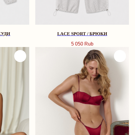
ХУДИ
LACE SPORT / БРЮКИ
5 050
Rub