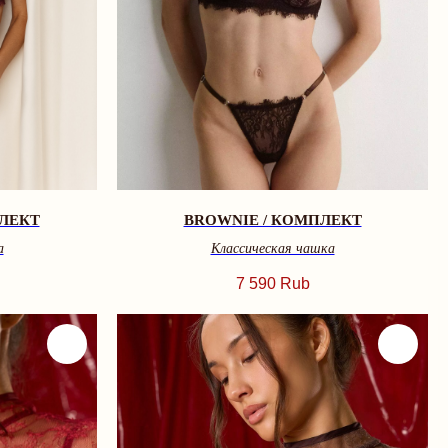
ПЛЕКТ
BROWNIE / КОМПЛЕКТ
а
Классическая чашка
7 590
Rub