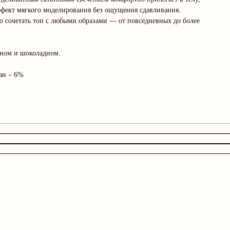
эффект мягкого моделирования без ощущения сдавливания.
о сочетать топ с любыми образами — от повседневных до более
чном и шоколадном.
ан – 6%