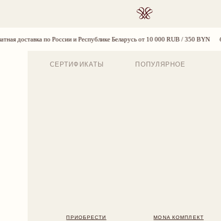
ПОИСК
 России и Республике Беларусь от 10 000 RUB / 350 BYN
бесплатная доставк
СЕРТИФИКАТЫ
ПОПУЛЯРНОЕ
ПРИОБРЕСТИ
MONA КОМПЛЕКТ
BLOSS
7 890 RUB
7