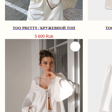
TOO PRETTY / КРУЖЕВНОЙ ТОП
TO
5 600
Rub