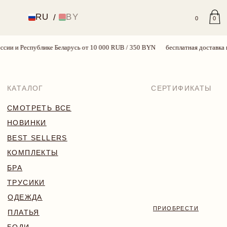
RU
BY
/
0
0
ии и Республике Беларусь от 10 000 RUB / 350 BYN
бесплатная доставка по
КАТАЛОГ
СЕРТИФИКАТЫ
СМОТРЕТЬ ВСЕ
НОВИНКИ
BEST SELLERS
КОМПЛЕКТЫ
БРА
ТРУСИКИ
ОДЕЖДА
ПРИОБРЕСТИ
ПЛАТЬЯ
БОДИ
КУПАЛЬНИКИ
АКСЕССУАРЫ
SALE
18+
TRY MORE SPORT
VALENTINE’S WEEK