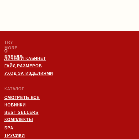
Я
даю согласие
на обработку персональных данных в
соответствии с
политикой конфиденциальности
ИП БОРУШКО СОФЬЯ
ИНН: 670001819820
ОГРНИП 325670000016823