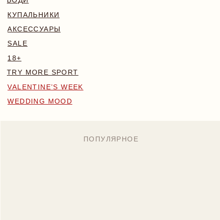
WEDDING MOOD
ПОПУЛЯРНОЕ
MONA КОМПЛЕКТ
BLOSSOM КОМПЛЕКТ
БОДИ NAKED
7 890 RUB
6 700 RUB
7 890 RUB
Назад
/
Главная
/
Каталог