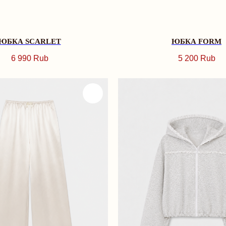
ЮБКА SCARLET
ЮБКА FORM
6 990
Rub
5 200
Rub