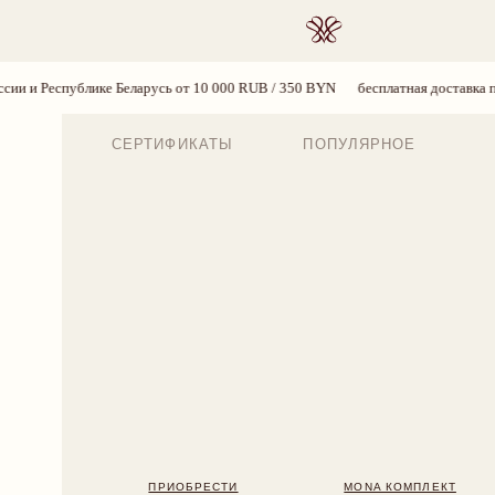
ПОИСК
Беларусь от 10 000 RUB / 350 BYN
бесплатная доставка по России и Респуб
СЕРТИФИКАТЫ
ПОПУЛЯРНОЕ
ПРИОБРЕСТИ
MONA КОМПЛЕКТ
BLOSS
7 890 RUB
7