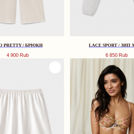
O PRETTY / БРЮКИ
LACE SPORT / ЗИП 
4 900
Rub
6 850
Rub