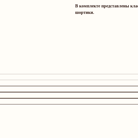
В комплекте представлены кла
шортики.
Дополните образ