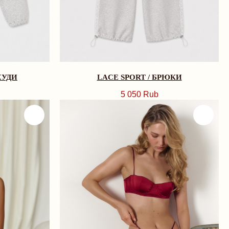
ХУДИ
LACE SPORT / БРЮКИ
5 050
Rub