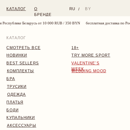
КАТАЛОГ
О
RU
BY
/
БРЕНДЕ
русь от 10 000 RUB / 350 BYN
бесплатная доставка по России и Республике 
КАТАЛОГ
СМОТРЕТЬ ВСЕ
18+
НОВИНКИ
TRY MORE SPORT
BEST SELLERS
VALENTINE’S
WEEK
КОМПЛЕКТЫ
WEDDING MOOD
БРА
ТРУСИКИ
ОДЕЖДА
ПЛАТЬЯ
БОДИ
КУПАЛЬНИКИ
АКСЕССУАРЫ
SALE