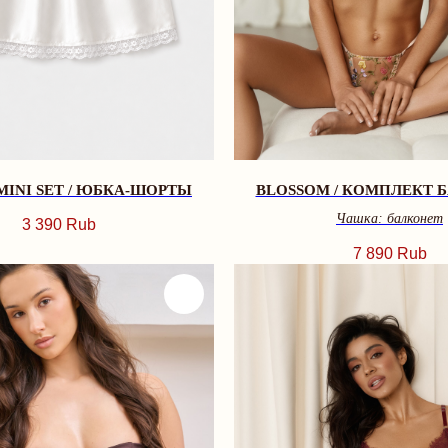
MINI SET / ЮБКА-ШОРТЫ
BLOSSOM / КОМПЛЕКТ 
Чашка: балконет
3 390
Rub
7 890
Rub