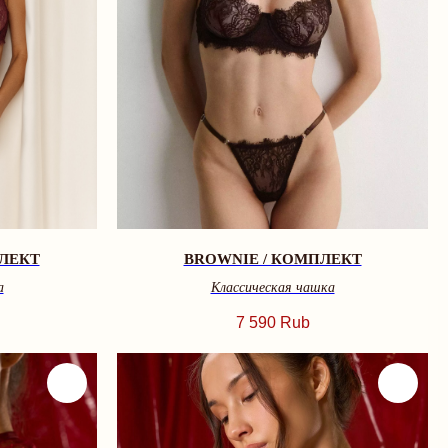
ПЛЕКТ
BROWNIE / КОМПЛЕКТ
а
Классическая чашка
7 590
Rub