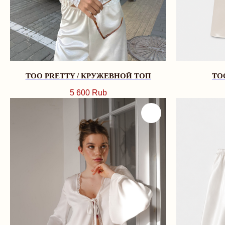
TOO PRETTY / КРУЖЕВНОЙ ТОП
TO
5 600
Rub