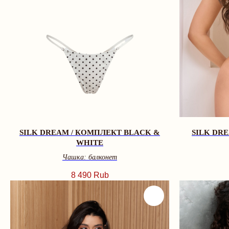
SILK DREAM / КОМПЛЕКТ BLACK &
SILK DR
WHITE
Чашка: балконет
8 490
Rub