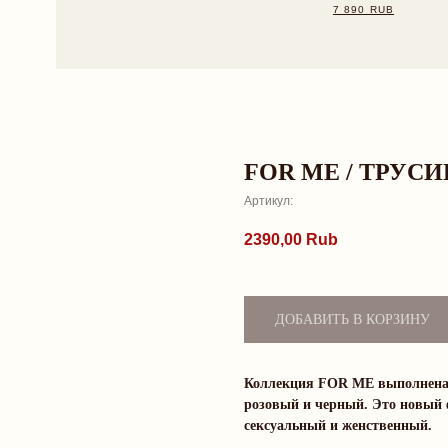
FOR ME / ТРУС
Артикул:
2390,00
Rub
ДОБАВИТЬ В КОРЗИНУ
Коллекция FOR ME выполнена и
розовый и черный. Это новый 
сексуальный и женственный.