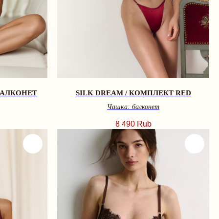
БАЛКОНЕТ
SILK DREAM / КОМПЛЕКТ RED
Чашка: балконет
8 490
Rub