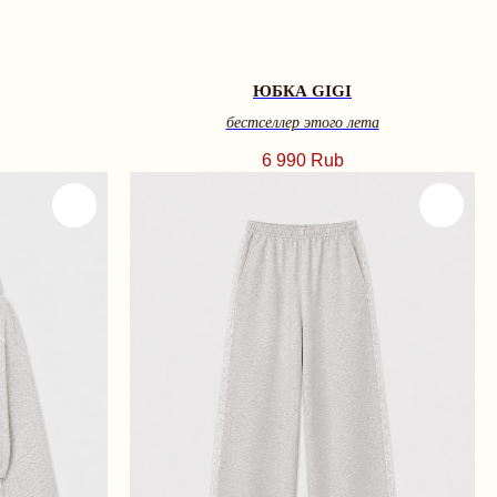
ЮБКА GIGI
бестселлер этого лета
6 990
Rub