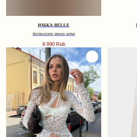
ЮБКА BELLE
бестселлер этого лета
6 990
Rub