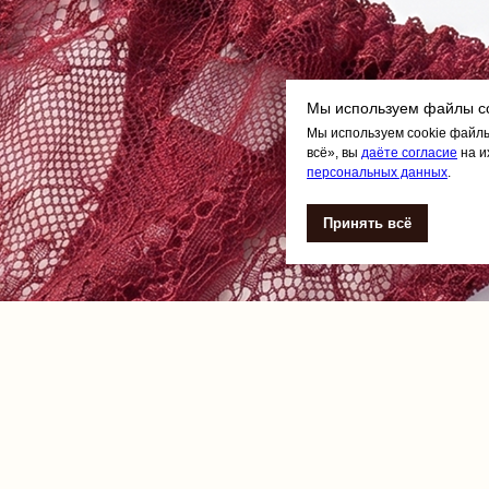
Мы используем файлы co
Мы используем cookie файлы
всё», вы
даёте согласие
на и
персональных данных
.
Принять всё