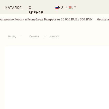
RU
BY
КАТАЛОГ
О
/
БРЕНДЕ
ссии и Республике Беларусь от 10 000 RUB / 350 BYN
бесплатная доставка 
Назад
/
Главная
/
Каталог