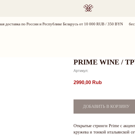
ПОИСК
по России и Республике Беларусь от 10 000 RUB / 350 BYN
бесплатная дост
PRIME WINE / Т
Артикул:
2990,00
Rub
ДОБАВИТЬ В КОРЗИНУ
Открытые стринги Prime с акцен
кружева и тонкой итальянской се