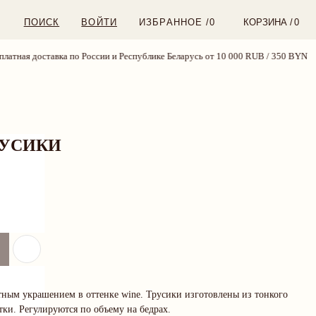
ВОЙТИ
ИЗБРАННОЕ /
0
КОРЗИНА /
0
авка по России и Республике Беларусь от 10 000 RUB / 350 BYN
бесплатная 
РУСИКИ
тным украшением в оттенке wine. Трусики изготовлены из тонкого
тки. Регулируются по объему на бедрах.