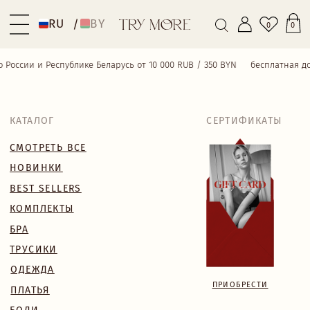
RU
BY
/
0
0
оссии и Республике Беларусь от 10 000 RUB / 350 BYN
бесплатная доста
КАТАЛОГ
СЕРТИФИКАТЫ
СМОТРЕТЬ ВСЕ
НОВИНКИ
BEST SELLERS
КОМПЛЕКТЫ
БРА
ТРУСИКИ
ОДЕЖДА
ПРИОБРЕСТИ
ПЛАТЬЯ
БОДИ
КУПАЛЬНИКИ
АКСЕССУАРЫ
SALE
18+
TRY MORE SPORT
VALENTINE’S WEEK