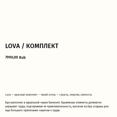
LOVA / КОМПЛЕКТ
7990,00
Rub
Дополните образ
ДОБАВИТЬ В КОРЗИНУ
Lova — красный комплект — тихий огонь — страсть, энергия, смелость.
Бра выполнен в идеальной чашке балконет. Кружевные элементы деликатно
украшают грудь, подчеркивая ее привлекательность, вытачки на бра созданы для
еще большего прилегания чашечки к груди.