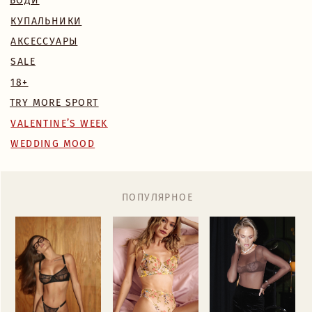
WEDDING MOOD
ПОПУЛЯРНОЕ
MONA КОМПЛЕКТ
BLOSSOM КОМПЛЕКТ
БОДИ NAKED
7 890 RUB
6 700 RUB
7 890 RUB
Назад
/
Главная
/
Каталог