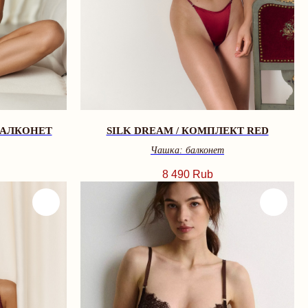
БАЛКОНЕТ
SILK DREAM / КОМПЛЕКТ RED
Чашка: балконет
8 490
Rub