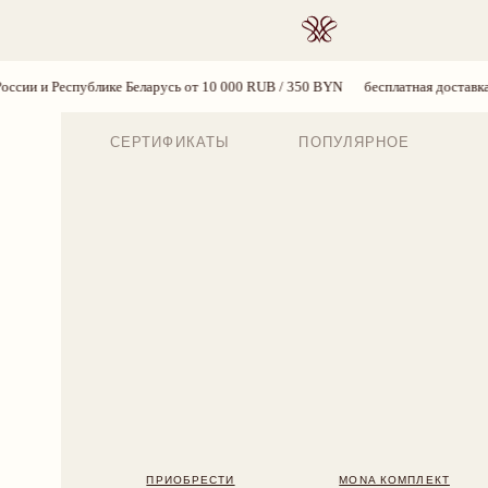
ПОИСК
е Беларусь от 10 000 RUB / 350 BYN
бесплатная доставка по России и Респ
СЕРТИФИКАТЫ
ПОПУЛЯРНОЕ
ПРИОБРЕСТИ
MONA КОМПЛЕКТ
BLOSS
7 890 RUB
7