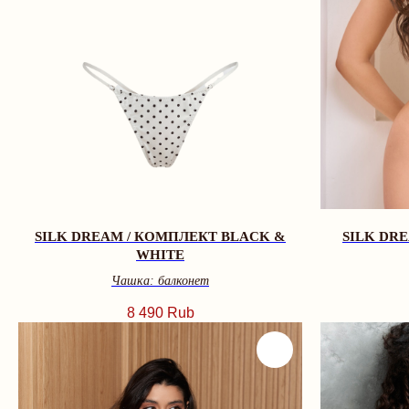
SILK DREAM / КОМПЛЕКТ BLACK &
SILK DR
WHITE
Чашка: балконет
8 490
Rub