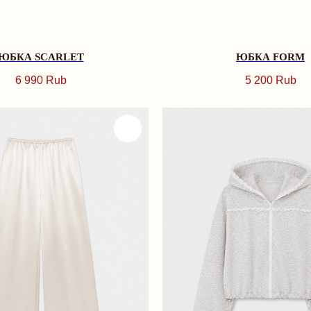
ЮБКА SCARLET
ЮБКА FORM
6 990
Rub
5 200
Rub