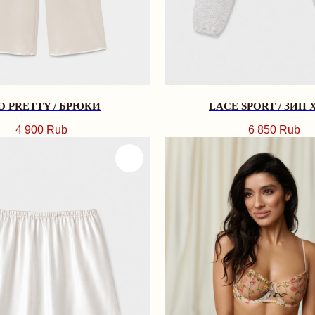
O PRETTY / БРЮКИ
LACE SPORT / ЗИП 
4 900
Rub
6 850
Rub