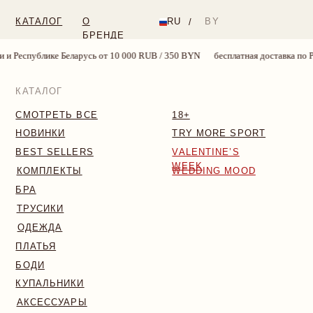
КАТАЛОГ
О
RU
BY
/
БРЕНДЕ
арусь от 10 000 RUB / 350 BYN
бесплатная доставка по России и Республик
КАТАЛОГ
СМОТРЕТЬ ВСЕ
18+
НОВИНКИ
TRY MORE SPORT
BEST SELLERS
VALENTINE’S
WEEK
КОМПЛЕКТЫ
WEDDING MOOD
БРА
ТРУСИКИ
ОДЕЖДА
ПЛАТЬЯ
БОДИ
КУПАЛЬНИКИ
АКСЕССУАРЫ
SALE