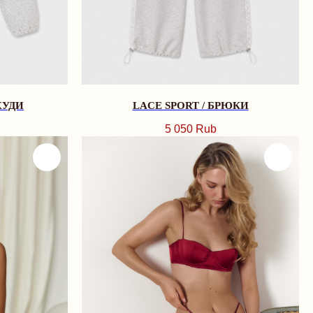
ХУДИ
LACE SPORT / БРЮКИ
5 050
Rub