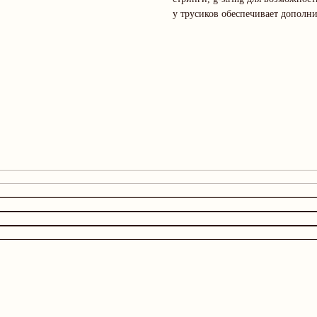
у трусиков обеспечивает дополн
Дополните образ