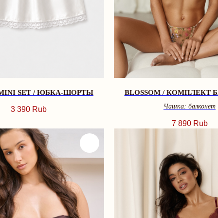
MINI SET / ЮБКА-ШОРТЫ
BLOSSOM / КОМПЛЕКТ 
Чашка: балконет
3 390
Rub
7 890
Rub