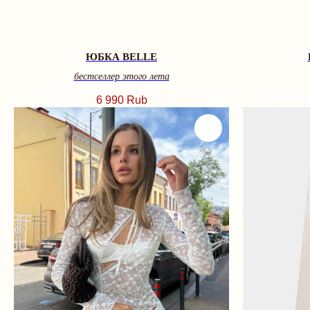
ЮБКА BELLE
бестселлер этого лета
6 990
Rub