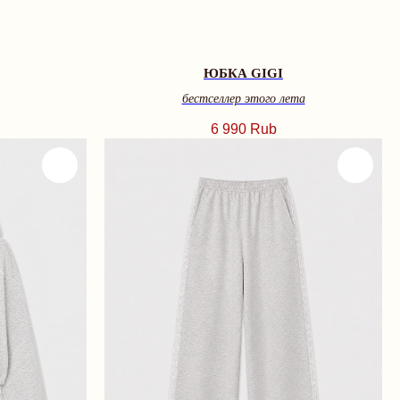
ЮБКА GIGI
бестселлер этого лета
6 990
Rub