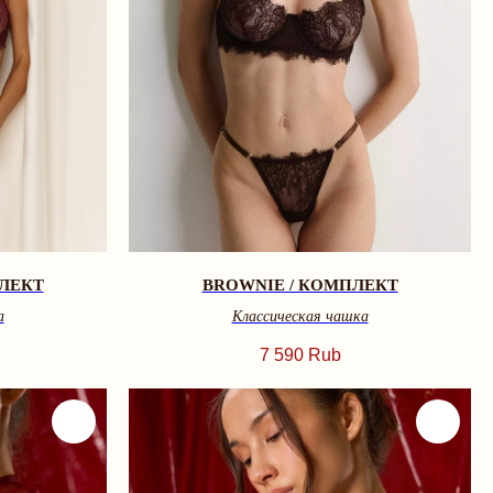
ПЛЕКТ
BROWNIE / КОМПЛЕКТ
а
Классическая чашка
7 590
Rub