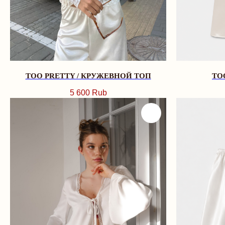
TOO PRETTY / КРУЖЕВНОЙ ТОП
TO
5 600
Rub