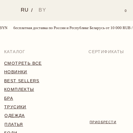
RU
BY
/
0
YN
бесплатная доставка по России и Республике Беларусь от 10 000 RUB / 3
КАТАЛОГ
СЕРТИФИКАТЫ
СМОТРЕТЬ ВСЕ
НОВИНКИ
BEST SELLERS
КОМПЛЕКТЫ
БРА
ТРУСИКИ
ОДЕЖДА
ПРИОБРЕСТИ
ПЛАТЬЯ
БОДИ
КУПАЛЬНИКИ
АКСЕССУАРЫ
SALE
18+
TRY MORE SPORT
VALENTINE’S WEEK