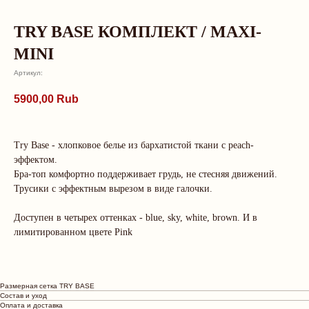
TRY BASE КОМПЛЕКТ / MAXI-
MINI
Артикул:
5900,00
Rub
Try Base - хлопковое белье из бархатистой ткани с peach-
эффектом.
Бра-топ комфортно поддерживает грудь, не стесняя движений.
Трусики с эффектным вырезом в виде галочки.
Доступен в четырех оттенках - blue, sky, white, brown. И в
О нас говорят
лимитированном цвете Pink
Рейтинг магазина 5.0
Размерная сетка TRY BASE
Состав и уход
Ангелина
Анастас
Оплата и доставка