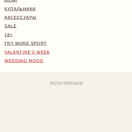
WEDDING MOOD
ПОПУЛЯРНОЕ
MONA КОМПЛЕКТ
BLOSSOM КОМПЛЕКТ
БОДИ NAKED
7 890 RUB
6 700 RUB
7 890 RUB
Назад
/
Главная
/
Каталог