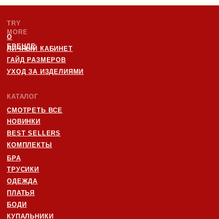
ПОДПИСАТЬСЯ НА НОВОСТИ БРЕНДА
И ПОЛУЧИТЬ 10% НА ПЕРВЫЙ ЗАКАЗ:
отпр
Я
даю согласие
на обработку персональных данных в
соответствии с
политикой конфиденциальности
ИП БОРУШКО СОФЬЯ
ИНН: 670001819820
ОГРНИП 325670000016823