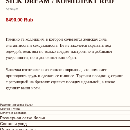
SILK DREAM / КОМПЛЕКТ RED
Артикул:
8490,00
Rub
Именно та коллекция, в которой сочетается женская сила,
Дополните образ
элегантность и сексуальность. Ее не захочется скрывать под
одеждой, ведь она не только создает настроение и добавляет
уверенности, но и дополняет ваш образ.
Чашечка изготовлена из тонкого поролона, что помогает
приподнять грудь и сделать ее пышнее. Трусики посадки g-стринг
с регуляцией на бретелях сделают посадку идеальной, а также
удлинят ваши ноги.
Размерная сетка белья
Состав и уход
Оплата и доставка
Размерная сетка белья
Состав и уход
Оплата и доставка